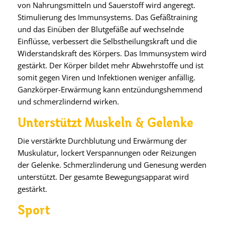
von Nahrungsmitteln und Sauerstoff wird angeregt.
Stimulierung des Immunsystems. Das Gefäßtraining
und das Einüben der Blutgefäße auf wechselnde
Einflüsse, verbessert die Selbstheilungskraft und die
Widerstandskraft des Körpers. Das Immunsystem wird
gestärkt. Der Körper bildet mehr Abwehrstoffe und ist
somit gegen Viren und Infektionen weniger anfällig.
Ganzkörper-Erwärmung kann entzündungshemmend
und schmerzlindernd wirken.
Unterstützt Muskeln & Gelenke
Die verstärkte Durchblutung und Erwärmung der
Muskulatur, lockert Verspannungen oder Reizungen
der Gelenke. Schmerzlinderung und Genesung werden
unterstützt. Der gesamte Bewegungsapparat wird
gestärkt.
Sport