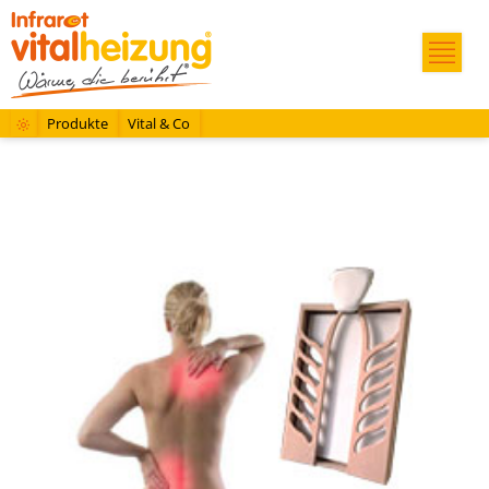
Produkte
Vital & Co