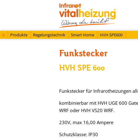
Produkte
Regelungstechnik
Smart Home
HVH SPE600
Funkstecker
HVH SPE 600
Funkstecker für Infrarotheizungen alle
kombinierbar mit HVH UGE 600 Gat
WRF oder HVH VS20 WRF.
230V, max 16,00 Ampere
Schutzklasse: IP30