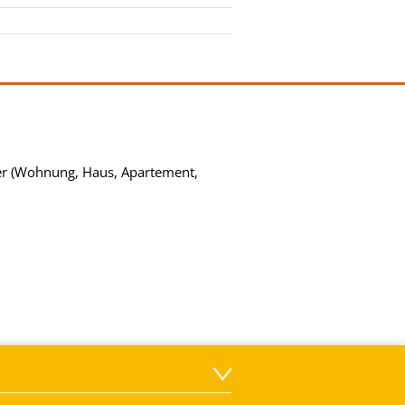
per (Wohnung, Haus, Apartement,
wärme für bleibende Gesundheit