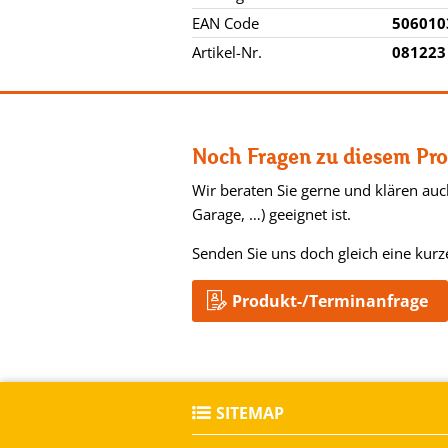
EAN Code
506010
Artikel-Nr.
081223
Noch Fragen zu diesem Pr
Wir beraten Sie gerne und klären au
Garage, …) geeignet ist.
Senden Sie uns doch gleich eine kurz
Produkt-/Terminanfrage
SITEMAP
Produkte