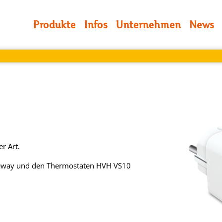
Produkte
Infos
Unternehmen
News
r Art.
eway und den Thermostaten HVH VS10