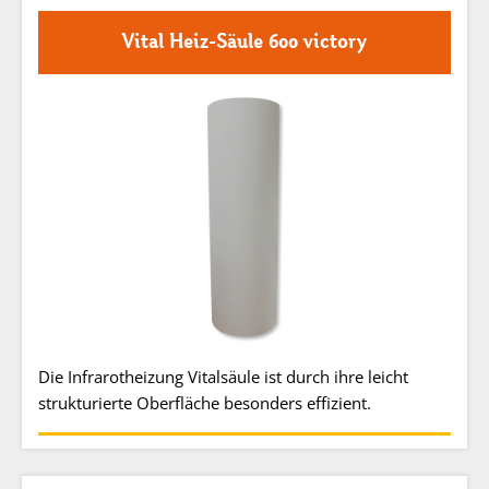
Vital Heiz-Säule 600 victory
Die Infrarotheizung Vitalsäule ist durch ihre leicht
strukturierte Oberfläche besonders effizient.