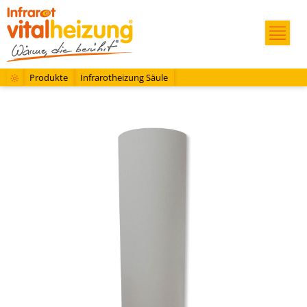
Produkte
Infrarotheizung Säule