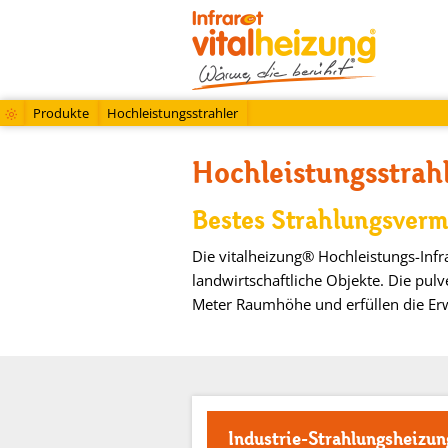
Produkte
Hochleistungsstrahler
Hochleistungsstrah
Bestes Strahlungsver
Die vitalheizung® Hochleistungs-Infr
landwirtschaftliche Objekte. Die pul
Meter Raumhöhe und erfüllen die Er
Industrie-Strahlungsheizun