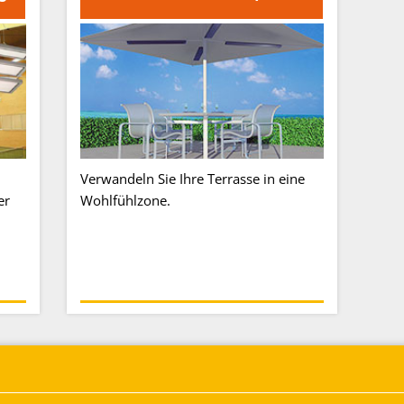
Verwandeln Sie Ihre Terrasse in eine
er
Wohlfühlzone.
Broschüren & Kataloge
Infrarot