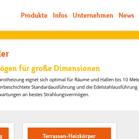
Produkte
Infos
Unternehmen
News
ler
mögen für große Dimensionen
arotheizung eignet sich optimal für Räume und Hallen bis 10 Met
verbeschichtete Standardausführung und die Edelstahlausführung 
wartungen an bestes Strahlungsvermögen.
g
Terrassen-Heizkörper