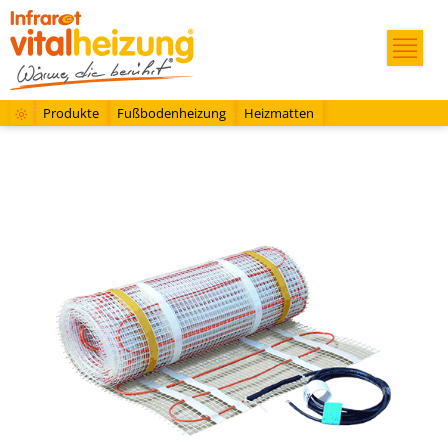
Produkte
Fußbodenheizung
Heizmatten
Heizmatte LDTS 160 - 2,6