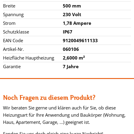
Breite
500 mm
Spannung
230 Volt
Strom
1,78 Ampere
Schutzklasse
IP67
EAN Code
9120049611133
Artikel-Nr.
060106
Heizfläche Hauptheizung
2,6000 m²
Garantie
7 Jahre
Noch Fragen zu diesem Produkt?
Wir beraten Sie gerne und klären auch für Sie, ob diese
Heizungsart für Ihre Anwendung und Baukörper (Wohnung,
Haus, Apartement, Garage, …) geeignet ist.
Senden Sie uns doch gleich eine kurze Nachricht!