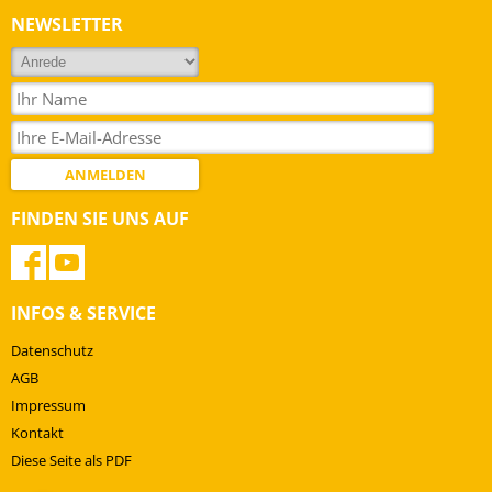
sicheres Heizen
Broschüren &
NEWSLETTER
Kataloge
ANMELDEN
FINDEN SIE UNS AUF
INFOS & SERVICE
Datenschutz
AGB
Impressum
Kontakt
Diese Seite als PDF