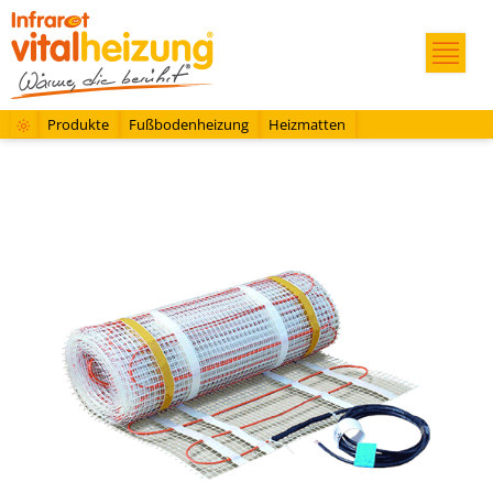
Produkte
Fußbodenheizung
Heizmatten
Heizmatte LDTS 160 - 0,45